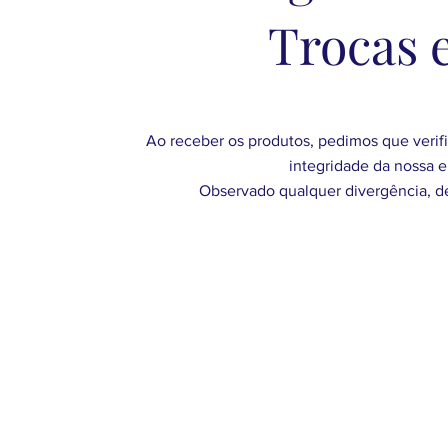
Trocas 
Ao receber os produtos, pedimos que verif
integridade da nossa 
Observado qualquer divergência, d
Sobre >
em breve, em edição.