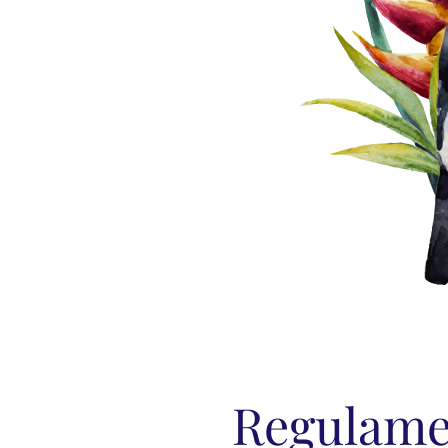
Regulame